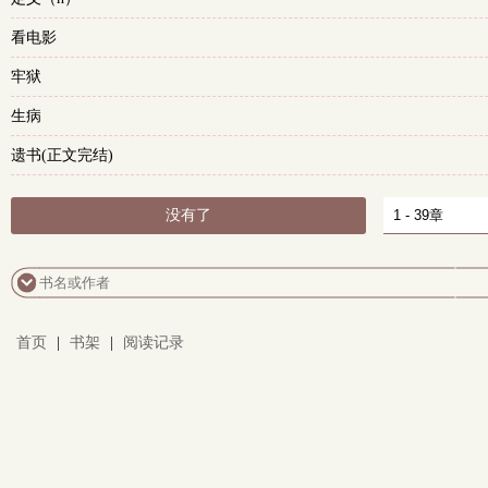
看电影
牢狱
生病
遗书(正文完结)
没有了
首页
|
书架
|
阅读记录