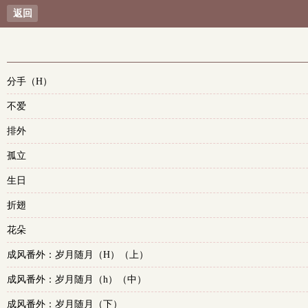
返回
分手（H）
不爱
排外
孤立
生日
折翅
花朵
成风番外：岁月随月（H）（上）
成风番外：岁月随月（h）（中）
成风番外：岁月随月（下）