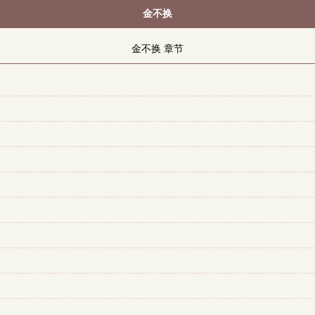
金不换
金不换 章节