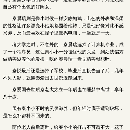
自己有个出色的好闺女。
秦晨瑞则是像小时候一样安静如鸡，出色的外表和温柔
的性格让许多漂亮小姑娘都围着他转，只是他好像对此不感
兴趣，反而最喜欢在屋子里鼓捣电脑，一坐就是一天。
考大学之时，不意外的，秦晨瑞选择了计算机专业，成
了一个程序员，这让秦小小十分担忧他的头发，到处找偏方
做药善滋养他的发根，吃的秦晨瑞一看见药善就想吐。
秦悦最后还是选择了军校，毕业后直接去当了兵，几年
不见人影，就连秦爱国去世都没能回来。
秦爱国去世后秦老太太在一年后也在睡梦中离世，享年
八十岁。
虽有秦小小不时的灵泉滋养，但年轻时底子遭到破坏，
是怎么补都补不回来的。
两位老人前后离世，给秦小小的打击不可谓不大，花了