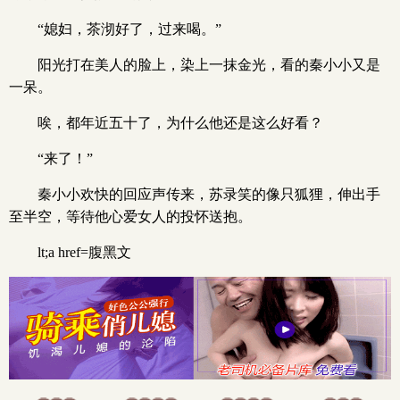
“媳妇，茶沏好了，过来喝。”
阳光打在美人的脸上，染上一抹金光，看的秦小小又是
一呆。
唉，都年近五十了，为什么他还是这么好看？
“来了！”
秦小小欢快的回应声传来，苏录笑的像只狐狸，伸出手
至半空，等待他心爱女人的投怀送抱。
lt;a href=腹黑文