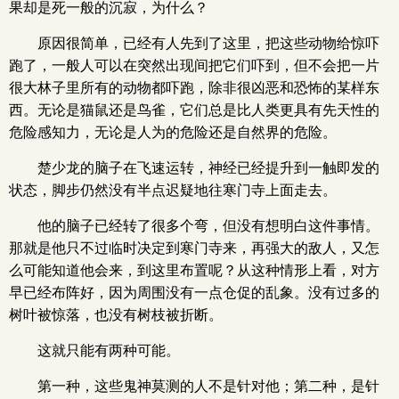
果却是死一般的沉寂，为什么？
原因很简单，已经有人先到了这里，把这些动物给惊吓
跑了，一般人可以在突然出现间把它们吓到，但不会把一片
很大林子里所有的动物都吓跑，除非很凶恶和恐怖的某样东
西。无论是猫鼠还是鸟雀，它们总是比人类更具有先天性的
危险感知力，无论是人为的危险还是自然界的危险。
楚少龙的脑子在飞速运转，神经已经提升到一触即发的
状态，脚步仍然没有半点迟疑地往寒门寺上面走去。
他的脑子已经转了很多个弯，但没有想明白这件事情。
那就是他只不过临时决定到寒门寺来，再强大的敌人，又怎
么可能知道他会来，到这里布置呢？从这种情形上看，对方
早已经布阵好，因为周围没有一点仓促的乱象。没有过多的
.
树叶被惊落，也没有树枝被折断。
这就只能有两种可能。
第一种，这些鬼神莫测的人不是针对他；第二种，是针