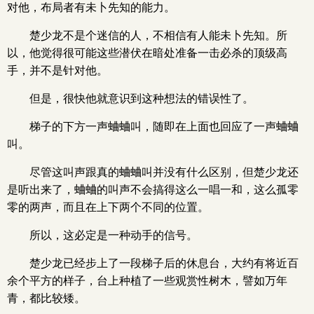
对他，布局者有未卜先知的能力。
楚少龙不是个迷信的人，不相信有人能未卜先知。所
以，他觉得很可能这些潜伏在暗处准备一击必杀的顶级高
手，并不是针对他。
但是，很快他就意识到这种想法的错误性了。
梯子的下方一声蛐蛐叫，随即在上面也回应了一声蛐蛐
叫。
尽管这叫声跟真的蛐蛐叫并没有什么区别，但楚少龙还
是听出来了，蛐蛐的叫声不会搞得这么一唱一和，这么孤零
零的两声，而且在上下两个不同的位置。
所以，这必定是一种动手的信号。
楚少龙已经步上了一段梯子后的休息台，大约有将近百
余个平方的样子，台上种植了一些观赏性树木，譬如万年
青，都比较矮。