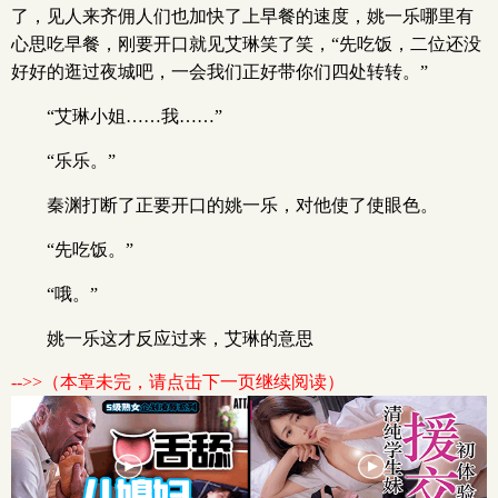
了，见人来齐佣人们也加快了上早餐的速度，姚一乐哪里有
心思吃早餐，刚要开口就见艾琳笑了笑，“先吃饭，二位还没
好好的逛过夜城吧，一会我们正好带你们四处转转。”
“艾琳小姐……我……”
“乐乐。”
秦渊打断了正要开口的姚一乐，对他使了使眼色。
“先吃饭。”
“哦。”
姚一乐这才反应过来，艾琳的意思
-->>（本章未完，请点击下一页继续阅读）