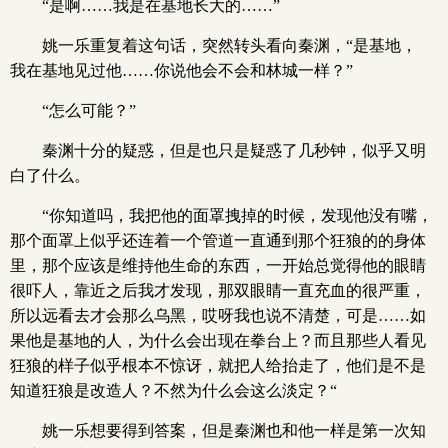
“是啊……我是在基地长大的……”
姚一乐重复着这句话，突然转头看向秦渊，“是基地，
我在基地见过他……你说他会不会和林城一样？”
“怎么可能？”
秦渊十分的疑惑，但是也只是疑惑了几秒钟，似乎又明
白了什么。
“你知道吗，我把他的面罩拽掉的时候，发现他没有嘴，
那个面罩上似乎还连着一个管道一直通到那个狂狼的的身体
里，那个应该是维持他生命的东西，一开始总觉得他的眼睛
很吓人，靠近之后我才发现，那双眼睛一直充血的很严重，
所以远看去才会那么乌黑，哎呀我也说不清楚，可是……如
果他是基地的人，为什么会出现在拳台上？而且那些人看见
狂狼的样子似乎根本不惊讶，就把人给抬走了，他们是不是
知道狂狼是改造人？不然为什么会这么淡定？“
姚一乐想要得到答案，但是秦渊也和他一样是第一次知