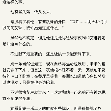
道这样的事。
他有些失落，低头发呆。
秦渊看了看他，有些犹豫的开口，“或许……明天我们可
以问问艾琳，或许她知道点什么。”
虽然他不确定，但是他还是觉得这些事夜澜和艾琳肯定
是知道点什么的。
不过眼下最重要的，还是让姚一乐能安静下来。
姚一乐当然也知道，现在自己再焦虑也没用，渐渐的也
就安静了下来，但是这一夜他根本睡不着，天一亮就迫不及
待的冲出了卧室，在餐厅里等着，秦渊也知道他心焦如焚所
以也没劝，只是在他身边陪着。
不过很快艾琳就过来了，这次和她一起来的还有神龙见
首不见尾的夜澜。
她看见姚一乐二人的时候有些惊讶，但是很快就了然