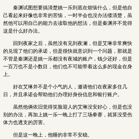
秦渊试图想要搞清楚姚一乐到底在烦恼什么，但是他自
己看起来好像也非常的苦恼，一时半会也没办法缕清楚，虽
然他可以用自己的能力去读取他的想法，但是秦渊并不觉得
这是什么好办法。
回到夜家之后，虽然没有见到夜澜，但是艾琳非常爽快
的兑现了他们的承诺，但是很快就意识到一个问题，那就是
不管是秦渊还是姚一乐都没有夜城的账户，钱少还好，但是
一百万也不是小数目，他们也不可能带着这么多的现金在身
上。
好在艾琳并不是个小气的人，邀请他们在夜家多住几
日，并且承诺会帮助他们办理好身份信息和银行账户。
虽然他俩依旧觉得笑脸迎人的艾琳没安好心，但是也没
别的办法，再加上姚一乐一晚上打了三场拳赛，就算没受伤
体力也透支的厉害。
但是这一晚上，他睡的非常不安稳。