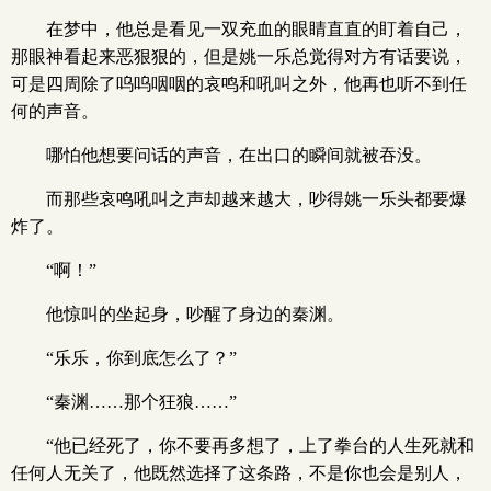
在梦中，他总是看见一双充血的眼睛直直的盯着自己，
那眼神看起来恶狠狠的，但是姚一乐总觉得对方有话要说，
可是四周除了呜呜咽咽的哀鸣和吼叫之外，他再也听不到任
何的声音。
哪怕他想要问话的声音，在出口的瞬间就被吞没。
而那些哀鸣吼叫之声却越来越大，吵得姚一乐头都要爆
炸了。
“啊！”
他惊叫的坐起身，吵醒了身边的秦渊。
“乐乐，你到底怎么了？”
“秦渊……那个狂狼……”
“他已经死了，你不要再多想了，上了拳台的人生死就和
任何人无关了，他既然选择了这条路，不是你也会是别人，