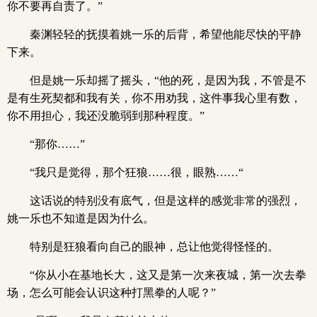
你不要再自责了。”
秦渊轻轻的抚摸着姚一乐的后背，希望他能尽快的平静
下来。
但是姚一乐却摇了摇头，“他的死，是因为我，不管是不
是有生死契都和我有关，你不用劝我，这件事我心里有数，
你不用担心，我还没脆弱到那种程度。”
“那你……”
“我只是觉得，那个狂狼……很，眼熟……“
这话说的特别没有底气，但是这样的感觉非常的强烈，
姚一乐也不知道是因为什么。
特别是狂狼看向自己的眼神，总让他觉得怪怪的。
“你从小在基地长大，这又是第一次来夜城，第一次去拳
场，怎么可能会认识这种打黑拳的人呢？”