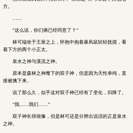
方。
……
“这么说，你们俩已经同意了？”
林可端坐于王座之上，怀抱中抱着暴风鼠轻轻抚摸，看
着下方的两个小正太。
泉水之神与溪流之神。
原本是森林之神麾下的双子神，但是因为天性单纯，直
接被擒下来。
说了那么久，似乎这对双子神已经有了变化，归降了。
“我……我们……”
双子神长得很像，但是林可还是分辨出说话的正是泉水
之神。