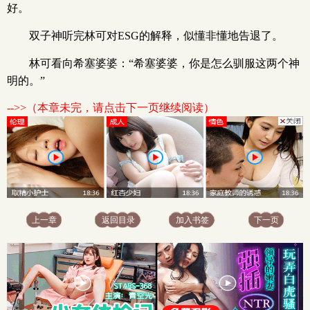
好。
双子神听完林可对ESG的解释，似懂非懂地告退了。
林可看向希塞婆婆：“希塞婆婆，你是怎么驯服这两个神
明的。”
-->>（本章未完，请点击下一页继续阅读）
上一章
返回目录
加入书签
下一页