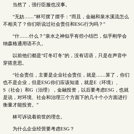
当然了，强行臣服也没事。
“无妨……”林可摆了摆手：“而且，金融和泉水溪流怎么
不相关了？你们听说过社会责任和ESG行为吗？”
“什……什么？”泉水之神似乎有些小结巴，似乎刚学会
纳森格通用语不久。
以前他们都是“叮冬叮冬”的，没有话语，只是在声音中
穿搭意思。
“社会责任，主要是企业社会责任，就是……算了，你们
也不是企业，但是ESG你们应该知道，就是E（环境）、
S（社会）和G（治理），金融投资，以后要考虑ESG，也就
是说，对环境、社会和治理三个方面下的几十个小方面进行
衡量才能投资。”
林可诉说着前世的理念。
为什么企业经营要考虑ESG？