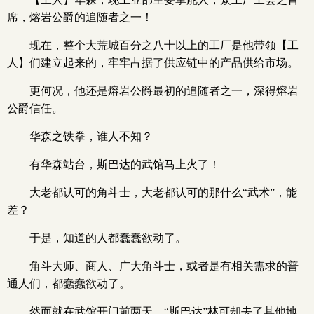
席，熔岩公爵的追随者之一！
现在，整个大荒城百分之八十以上的工厂是他带领【工
人】们建立起来的，牢牢占据了供应链中的产品供给市场。
更何况，他还是熔岩公爵最初的追随者之一，深得熔岩
公爵信任。
华森之铁拳，谁人不知？
有华森站台，斯巴达的武馆马上火了！
大老都认可的角斗士，大老都认可的那什么“武术”，能
差？
于是，知道的人都蠢蠢欲动了。
角斗大师、商人、广大角斗士，或者是有相关需求的普
通人们，都蠢蠢欲动了。
然而就在武馆开门前两天，“斯巴达”林可却去了其他地