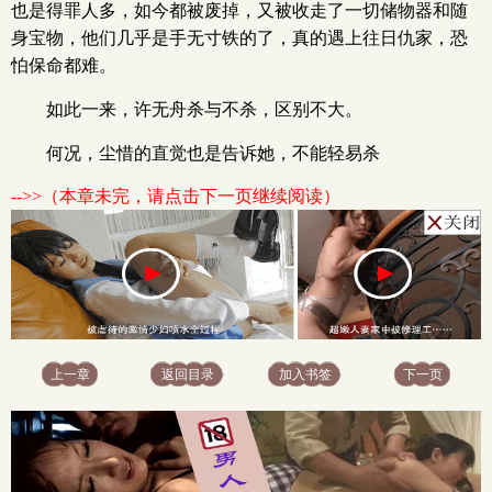
也是得罪人多，如今都被废掉，又被收走了一切储物器和随
身宝物，他们几乎是手无寸铁的了，真的遇上往日仇家，恐
怕保命都难。
如此一来，许无舟杀与不杀，区别不大。
何况，尘惜的直觉也是告诉她，不能轻易杀
-->>（本章未完，请点击下一页继续阅读）
上一章
返回目录
加入书签
下一页